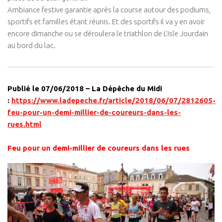
Ambiance festive garantie après la course autour des podiums,
sportifs et familles étant réunis. Et des sportifs il va y en avoir
encore dimanche ou se déroulera le triathlon de L’Isle Jourdain
au bord du lac.
Publié le 07/06/2018 – La Dépêche du Midi
:
https://www.ladepeche.fr/article/2018/06/07/2812605-
feu-pour-un-demi-millier-de-coureurs-dans-les-
rues.html
Feu pour un demi-millier de coureurs dans les rues