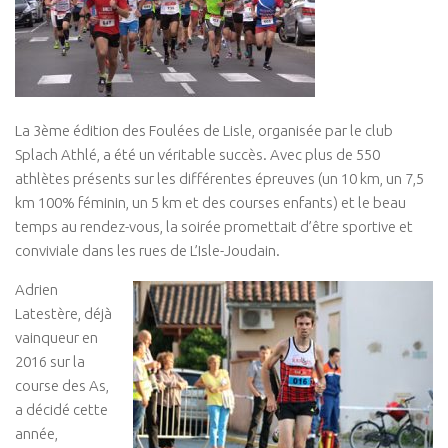
La 3ème édition des Foulées de Lisle, organisée par le club
Splach Athlé, a été un véritable succès. Avec plus de 550
athlètes présents sur les différentes épreuves (un 10 km, un 7,5
km 100% féminin, un 5 km et des courses enfants) et le beau
temps au rendez-vous, la soirée promettait d’être sportive et
conviviale dans les rues de L’Isle-Joudain.
Adrien
Latestère, déjà
vainqueur en
2016 sur la
course des As,
a décidé cette
année,