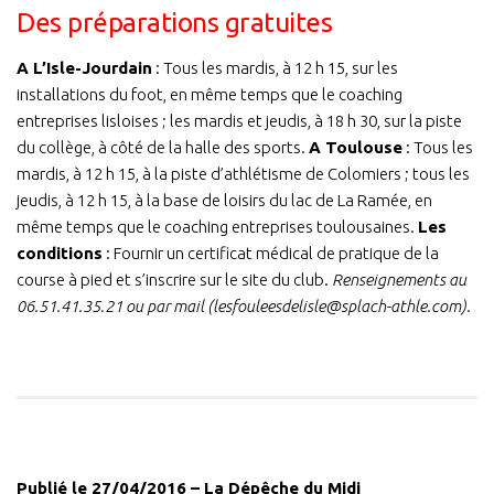
Des préparations gratuites
A L’Isle-Jourdain
: Tous les mardis, à 12 h 15, sur les
installations du foot, en même temps que le coaching
entreprises lisloises ; les mardis et jeudis, à 18 h 30, sur la piste
du collège, à côté de la halle des sports.
A Toulouse
: Tous les
mardis, à 12 h 15, à la piste d’athlétisme de Colomiers ; tous les
jeudis, à 12 h 15, à la base de loisirs du lac de La Ramée, en
même temps que le coaching entreprises toulousaines.
Les
conditions
: Fournir un certificat médical de pratique de la
course à pied et s’inscrire sur le site du club.
Renseignements au
06.51.41.35.21 ou par mail (lesfouleesdelisle@splach-athle.com).
Publié le 27/04/2016 – La Dépêche du Midi