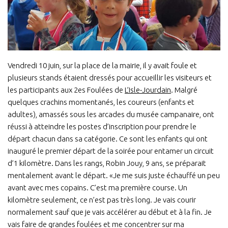
Vendredi 10 juin, sur la place de la mairie, il y avait foule et
plusieurs stands étaient dressés pour accueillir les visiteurs et
les participants aux 2es Foulées de
L’Isle-Jourdain
. Malgré
quelques crachins momentanés, les coureurs (enfants et
adultes), amassés sous les arcades du musée campanaire, ont
réussi à atteindre les postes d’inscription pour prendre le
départ chacun dans sa catégorie. Ce sont les enfants qui ont
inauguré le premier départ de la soirée pour entamer un circuit
d’1 kilomètre. Dans les rangs, Robin Jouy, 9 ans, se préparait
mentalement avant le départ. «Je me suis juste échauffé un peu
avant avec mes copains. C’est ma première course. Un
kilomètre seulement, ce n’est pas très long. Je vais courir
normalement sauf que je vais accélérer au début et à la fin. Je
vais faire de grandes foulées et me concentrer sur ma