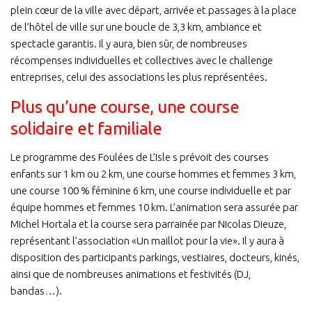
plein cœur de la ville avec départ, arrivée et passages à la place
de l’hôtel de ville sur une boucle de 3,3 km, ambiance et
spectacle garantis. Il y aura, bien sûr, de nombreuses
récompenses individuelles et collectives avec le challenge
entreprises, celui des associations les plus représentées.
Plus qu’une course, une course
solidaire et familiale
Le programme des Foulées de L’Isle s prévoit des courses
enfants sur 1 km ou 2 km, une course hommes et femmes 3 km,
une course 100 % féminine 6 km, une course individuelle et par
équipe hommes et femmes 10 km. L’animation sera assurée par
Michel Hortala et la course sera parrainée par Nicolas Dieuze,
représentant l’association «Un maillot pour la vie». Il y aura à
disposition des participants parkings, vestiaires, docteurs, kinés,
ainsi que de nombreuses animations et festivités (DJ,
bandas…).