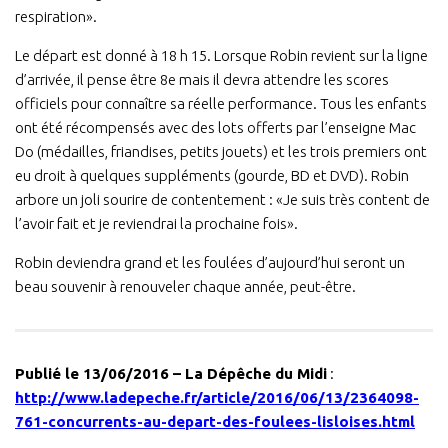
respiration».
Le départ est donné à 18 h 15. Lorsque Robin revient sur la ligne
d’arrivée, il pense être 8e mais il devra attendre les scores
officiels pour connaître sa réelle performance. Tous les enfants
ont été récompensés avec des lots offerts par l’enseigne Mac
Do (médailles, friandises, petits jouets) et les trois premiers ont
eu droit à quelques suppléments (gourde, BD et DVD). Robin
arbore un joli sourire de contentement : «Je suis très content de
l’avoir fait et je reviendrai la prochaine fois».
Robin deviendra grand et les foulées d’aujourd’hui seront un
beau souvenir à renouveler chaque année, peut-être.
Publié le 13/06/2016 – La Dépêche du Midi
:
http://www.ladepeche.fr/article/2016/06/13/2364098-
761-concurrents-au-depart-des-foulees-lisloises.html