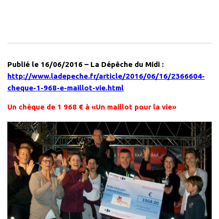
Publié le 16/06/2016 – La Dépêche du Midi :
http://www.ladepeche.fr/article/2016/06/16/2366604-
cheque-1-968-e-maillot-vie.html
Un chèque de 1 968 € à «Un maillot pour la vie»