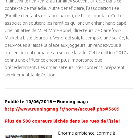
maintenir le lien «enfants-famille» souvent affecté dans ce
contexte de maladie. Autre bénéficiaire, l’association Fee
(Famille d’enfants extraordinaires), de L’Isle-Jourdain. Cette
association soutient les familles qui ont un enfant handicapé.
Une initiative de M. et Mme Bonel, directeurs de Carrefour-
Market à L’Isle-Jourdain. Vendredi soir, le temps d’une soirée, le
deux-roues a laissé la place aux joggeurs, un rendez-vous à
présent incontournable au sein de la ville. Cette édition 2017 a
connu une affluence encore plus importante que
précédemment. Les organisateurs, très contents, préparent
sereinement la 4e édition.
Publié le 10/06/2016 – Running mag :
http://www.runningmag.fr/home/accueil.php#5689
Plus de 500 coureurs lâchés dans les rues de l’Isle !
Enorme ambiance, comme à