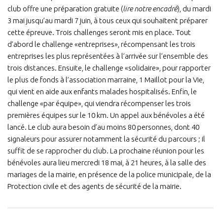
club offre une préparation gratuite (
lire notre encadré
), du mardi
3 mai jusqu’au mardi 7 juin, à tous ceux qui souhaitent préparer
cette épreuve. Trois challenges seront mis en place. Tout
d’abord le challenge «entreprises», récompensant les trois
entreprises les plus représentées à l’arrivée sur l’ensemble des
trois distances. Ensuite, le challenge «solidaire», pour rapporter
le plus de fonds à l’association marraine, 1 Maillot pour la Vie,
qui vient en aide aux enfants malades hospitalisés. Enfin, le
challenge «par équipe», qui viendra récompenser les trois
premières équipes sur le 10 km. Un appel aux bénévoles a été
lancé. Le club aura besoin d’au moins 80 personnes, dont 40
signaleurs pour assurer notamment la sécurité du parcours ; il
suffit de se rapprocher du club. La prochaine réunion pour les
bénévoles aura lieu mercredi 18 mai, à 21 heures, à la salle des
mariages de la mairie, en présence de la police municipale, de la
Protection civile et des agents de sécurité de la mairie.