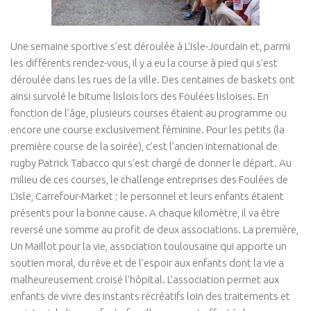
Une semaine sportive s’est déroulée à L’Isle-Jourdain et, parmi
les différents rendez-vous, il y a eu la course à pied qui s’est
déroulée dans les rues de la ville. Des centaines de baskets ont
ainsi survolé le bitume lislois lors des Foulées lisloises. En
fonction de l’âge, plusieurs courses étaient au programme ou
encore une course exclusivement féminine. Pour les petits (la
première course de la soirée), c’est l’ancien international de
rugby Patrick Tabacco qui s’est chargé de donner le départ. Au
milieu de ces courses, le challenge entreprises des Foulées de
L’Isle, Carrefour-Market ; le personnel et leurs enfants étaient
présents pour la bonne cause. A chaque kilomètre, il va être
reversé une somme au profit de deux associations. La première,
Un Maillot pour la vie, association toulousaine qui apporte un
soutien moral, du rêve et de l’espoir aux enfants dont la vie a
malheureusement croisé l’hôpital. L’association permet aux
enfants de vivre des instants récréatifs loin des traitements et