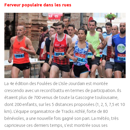
Ferveur populaire dans les rues
La 4e édition des Foulées de L’Isle-Jourdain est montée
crescendo avec un record battu en termes de participation. Ils
étaient plus de 700 venus de toute la Gascogne toulousaine,
dont 200 enfants, sur les 5 distances proposées (1, 2, 5, 7,5 et 10
km). L’équipe organisatrice de Tracks Athlé, forte de 80
bénévoles, a une nouvelle fois gagné son pari. La météo, très
capricieuse ces derniers temps, s’est montrée sous ses