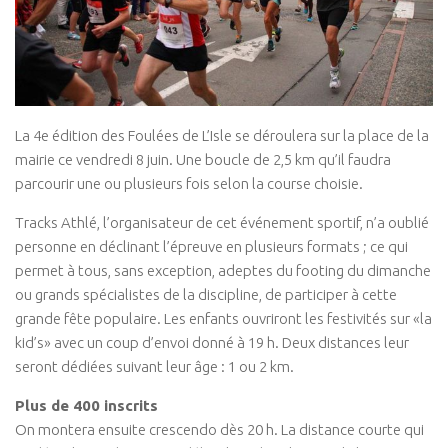
La 4e édition des Foulées de L’Isle se déroulera sur la place de la
mairie ce vendredi 8 juin. Une boucle de 2,5 km qu’il faudra
parcourir une ou plusieurs fois selon la course choisie.
Tracks Athlé, l’organisateur de cet événement sportif, n’a oublié
personne en déclinant l’épreuve en plusieurs formats ; ce qui
permet à tous, sans exception, adeptes du footing du dimanche
ou grands spécialistes de la discipline, de participer à cette
grande fête populaire. Les enfants ouvriront les festivités sur «la
kid’s» avec un coup d’envoi donné à 19 h. Deux distances leur
seront dédiées suivant leur âge : 1 ou 2 km.
Plus de 400 inscrits
On montera ensuite crescendo dès 20 h. La distance courte qui