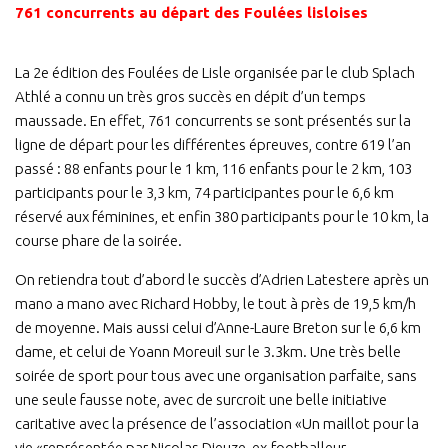
761 concurrents au départ des Foulées lisloises
La 2e édition des Foulées de Lisle organisée par le club Splach
Athlé a connu un très gros succès en dépit d’un temps
maussade. En effet, 761 concurrents se sont présentés sur la
ligne de départ pour les différentes épreuves, contre 619 l’an
passé : 88 enfants pour le 1 km, 116 enfants pour le 2 km, 103
participants pour le 3,3 km, 74 participantes pour le 6,6 km
réservé aux féminines, et enfin 380 participants pour le 10 km, la
course phare de la soirée.
On retiendra tout d’abord le succès d’Adrien Latestere après un
mano a mano avec Richard Hobby, le tout à près de 19,5 km/h
de moyenne. Mais aussi celui d’Anne-Laure Breton sur le 6,6 km
dame, et celui de Yoann Moreuil sur le 3.3km. Une très belle
soirée de sport pour tous avec une organisation parfaite, sans
une seule fausse note, avec de surcroit une belle initiative
caritative avec la présence de l’association «Un maillot pour la
vie «représentée par Nicolas Dieuze, ex-footballeur