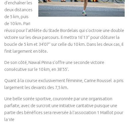
d’enchaîner les
deux distances
de 5 km, puis
de 10 km. Pari
réussi pour l’athlète du Stade Bordelais qui s’octroie une double
victoire sur les deux parcours. Il mettra 16’13’’ pour clôturer la
boucle de 5 km et 34’07’’ sur celle du 10 km. Dans les deux cas, il
finit largement en tête.
De son côté, Nawal Pinna s’offre une seconde victoire
consécutive sur le 10 km, en 38’55’.
Quant à la course exclusivement féminine, Carine Roussel a pris
largement les devants des 7,5 km.
Une belle soirée sportive, couronnée par une organisation
parfaite, avec de surcroit une initiative caritative puisque une
partie des bénéfices sera reversée à l’association 1 Maillot pour
la Vie