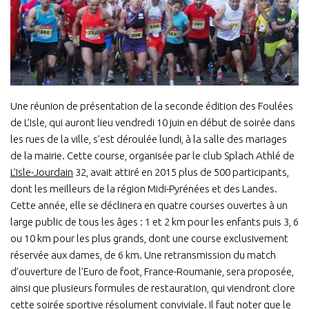
Une réunion de présentation de la seconde édition des Foulées
de L’Isle, qui auront lieu vendredi 10 juin en début de soirée dans
les rues de la ville, s’est déroulée lundi, à la salle des mariages
de la mairie. Cette course, organisée par le club Splach Athlé de
L’Isle-Jourdain
32, avait attiré en 2015 plus de 500 participants,
dont les meilleurs de la région Midi-Pyrénées et des Landes.
Cette année, elle se déclinera en quatre courses ouvertes à un
large public de tous les âges : 1 et 2 km pour les enfants puis 3, 6
ou 10 km pour les plus grands, dont une course exclusivement
réservée aux dames, de 6 km. Une retransmission du match
d’ouverture de l’Euro de foot, France-Roumanie, sera proposée,
ainsi que plusieurs formules de restauration, qui viendront clore
cette soirée sportive résolument conviviale. Il faut noter que le