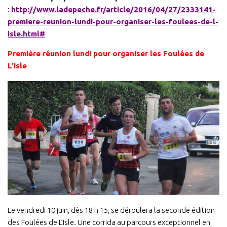
:
http://www.ladepeche.fr/article/2016/04/27/2333141-
premiere-reunion-lundi-pour-organiser-les-foulees-de-l-
isle.html#
Première réunion lundi pour organiser les Foulées de
L’Isle
Le vendredi 10 juin, dès 18 h 15, se déroulera la seconde édition
des Foulées de L’Isle. Une corrida au parcours exceptionnel en