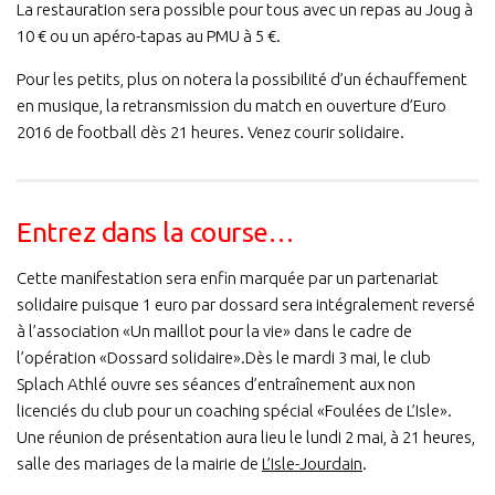
La restauration sera possible pour tous avec un repas au Joug à
10 € ou un apéro-tapas au PMU à 5 €.
Pour les petits, plus on notera la possibilité d’un échauffement
en musique, la retransmission du match en ouverture d’Euro
2016 de football dès 21 heures. Venez courir solidaire.
Entrez dans la course…
Cette manifestation sera enfin marquée par un partenariat
solidaire puisque 1 euro par dossard sera intégralement reversé
à l’association «Un maillot pour la vie» dans le cadre de
l’opération «Dossard solidaire».Dès le mardi 3 mai, le club
Splach Athlé ouvre ses séances d’entraînement aux non
licenciés du club pour un coaching spécial «Foulées de L’Isle».
Une réunion de présentation aura lieu le lundi 2 mai, à 21 heures,
salle des mariages de la mairie de
L’Isle-Jourdain
.