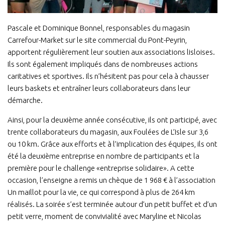
Pascale et Dominique Bonnel, responsables du magasin
Carrefour-Market sur le site commercial du Pont-Peyrin,
apportent régulièrement leur soutien aux associations lisloises.
Ils sont également impliqués dans de nombreuses actions
caritatives et sportives. Ils n’hésitent pas pour cela à chausser
leurs baskets et entraîner leurs collaborateurs dans leur
démarche.
Ainsi, pour la deuxième année consécutive, ils ont participé, avec
trente collaborateurs du magasin, aux Foulées de L’Isle sur 3,6
ou 10 km. Grâce aux efforts et à l’implication des équipes, ils ont
été la deuxième entreprise en nombre de participants et la
première pour le challenge «entreprise solidaire». A cette
occasion, l’enseigne a remis un chèque de 1 968 € à l’association
Un maillot pour la vie, ce qui correspond à plus de 264 km
réalisés. La soirée s’est terminée autour d’un petit buffet et d’un
petit verre, moment de convivialité avec Maryline et Nicolas