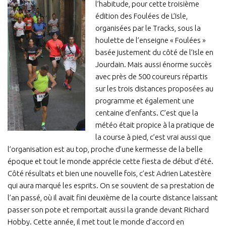
l’habitude, pour cette troisième
édition des Foulées de L’Isle,
organisées par le Tracks, sous la
houlette de l’enseigne « Foulées »
basée justement du côté de l’Isle en
Jourdain. Mais aussi énorme succès
avec près de 500 coureurs répartis
sur les trois distances proposées au
programme et également une
centaine d’enfants. C’est que la
météo était propice à la pratique de
la course à pied, c’est vrai aussi que
l’organisation est au top, proche d’une kermesse de la belle
époque et tout le monde apprécie cette fiesta de début d’été.
Côté résultats et bien une nouvelle fois, c’est Adrien Latestère
qui aura marqué les esprits. On se souvient de sa prestation de
l’an passé, où il avait fini deuxième de la courte distance laissant
passer son pote et remportait aussi la grande devant Richard
Hobby. Cette année, il met tout le monde d’accord en