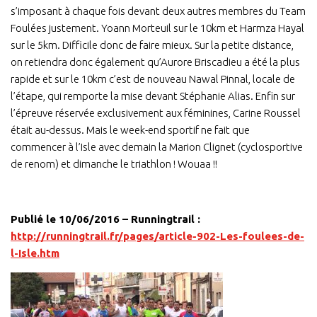
s’imposant à chaque fois devant deux autres membres du Team
Foulées justement. Yoann Morteuil sur le 10km et Harmza Hayal
sur le 5km. Difficile donc de faire mieux. Sur la petite distance,
on retiendra donc également qu’Aurore Briscadieu a été la plus
rapide et sur le 10km c’est de nouveau Nawal Pinnal, locale de
l’étape, qui remporte la mise devant Stéphanie Alias. Enfin sur
l’épreuve réservée exclusivement aux féminines, Carine Roussel
était au-dessus. Mais le week-end sportif ne fait que
commencer à l’Isle avec demain la Marion Clignet (cyclosportive
de renom) et dimanche le triathlon ! Wouaa !!
Publié le 10/06/2016 – Runningtrail :
http://runningtrail.fr/pages/article-902-Les-foulees-de-
l-Isle.htm