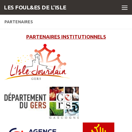
LES FOUL&ES DE L'ISLE
Skip to content
PARTENAIRES
PARTENAIRES INSTITUTIONNELS