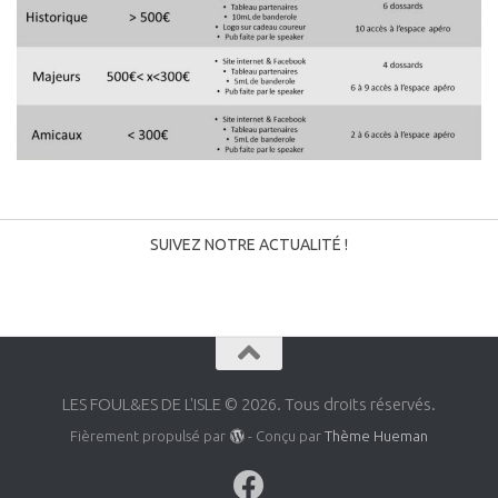
SUIVEZ NOTRE ACTUALITÉ !
LES FOUL&ES DE L'ISLE © 2026. Tous droits réservés.
Fièrement propulsé par
- Conçu par
Thème Hueman