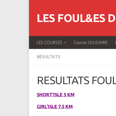
Skip to content
LES FOUL&ES DE
LES COURSES
Course SOLIDAIRE
RÉSULTATS
RESULTATS FOUL
SHORT’ISLE 5 KM
GIRL’ISLE 7,5 KM