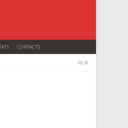
TATS
CONTACTS
0